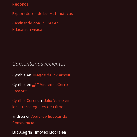
Redonda
Exploradores de las Matemáticas
Caminando con 1ª ESO en
Educación Física
Comentarios recientes
Cynthia
en
Juegos de Invierno!!!
Cynthia
en
¡¡¡1° Año en el Cerro
Castor!!!
Cynthia Cordi
en
¡Julio Verne en
los Intercolegiales de Fútbol!
andrea
en
Acuerdo Escolar de
Convivencia
Luz Alegría Timoteo Lloclla
en