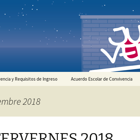
ela Julio Verne
a Julio Verne
encia y Requisitos de Ingreso
Acuerdo Escolar de Convivencia
iembre 2018
TERVERNES 2018