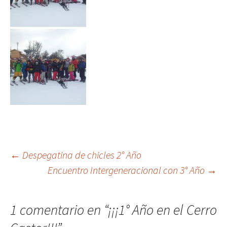
←
Despegatina de chicles 2° Año
Encuentro Intergeneracional con 3° Año
→
Navegación
de
1 comentario en “
¡¡¡1° Año en el Cerro