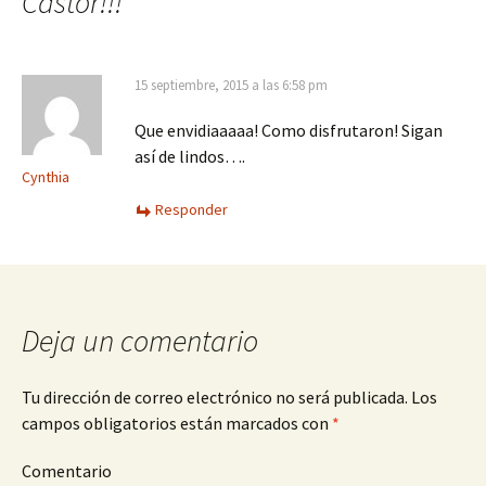
Castor!!!
”
entradas
15 septiembre, 2015 a las 6:58 pm
Que envidiaaaaa! Como disfrutaron! Sigan
así de lindos….
Cynthia
Responder
Deja un comentario
Tu dirección de correo electrónico no será publicada.
Los
campos obligatorios están marcados con
*
Comentario