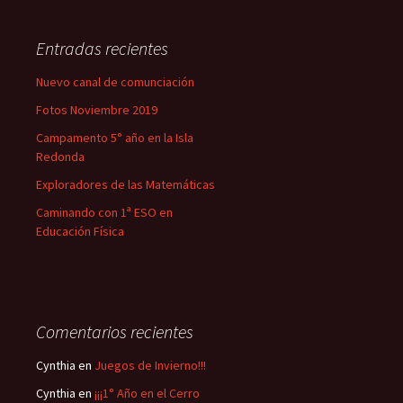
c
a
Entradas recientes
r
:
Nuevo canal de comunciación
Fotos Noviembre 2019
Campamento 5° año en la Isla
Redonda
Exploradores de las Matemáticas
Caminando con 1ª ESO en
Educación Física
Comentarios recientes
Cynthia
en
Juegos de Invierno!!!
Cynthia
en
¡¡¡1° Año en el Cerro