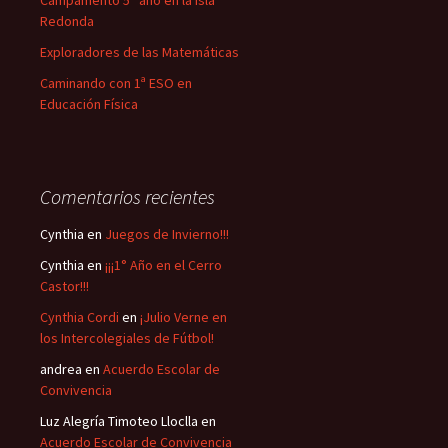
Campamento 5° año en la Isla
Redonda
Exploradores de las Matemáticas
Caminando con 1ª ESO en
Educación Física
Comentarios recientes
Cynthia
en
Juegos de Invierno!!!
Cynthia
en
¡¡¡1° Año en el Cerro
Castor!!!
Cynthia Cordi
en
¡Julio Verne en
los Intercolegiales de Fútbol!
andrea
en
Acuerdo Escolar de
Convivencia
Luz Alegría Timoteo Lloclla
en
Acuerdo Escolar de Convivencia