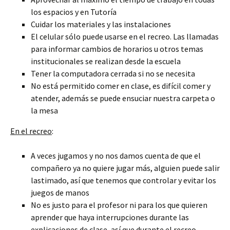
los espacios y en Tutoría
Cuidar los materiales y las instalaciones
El celular sólo puede usarse en el recreo. Las llamadas
para informar cambios de horarios u otros temas
institucionales se realizan desde la escuela
Tener la computadora cerrada si no se necesita
No está permitido comer en clase, es difícil comer y
atender, además se puede ensuciar nuestra carpeta o
la mesa
En el recreo
:
A veces jugamos y no nos damos cuenta de que el
compañero ya no quiere jugar más, alguien puede salir
lastimado, así que tenemos que controlar y evitar los
juegos de manos
No es justo para el profesor ni para los que quieren
aprender que haya interrupciones durante las
explicaciones de clase, así que durante el recreo