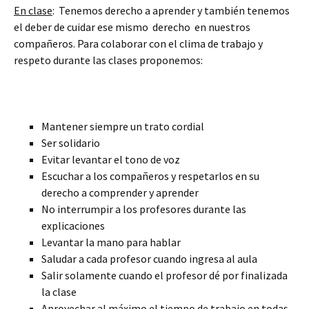
En clase
: Tenemos derecho a aprender y también tenemos
el deber de cuidar ese mismo derecho en nuestros
compañeros. Para colaborar con el clima de trabajo y
respeto durante las clases proponemos:
Mantener siempre un trato cordial
Ser solidario
Evitar levantar el tono de voz
Escuchar a los compañeros y respetarlos en su
derecho a comprender y aprender
No interrumpir a los profesores durante las
explicaciones
Levantar la mano para hablar
Saludar a cada profesor cuando ingresa al aula
Salir solamente cuando el profesor dé por finalizada
la clase
Aprovechar al máximo el tiempo de trabajo en todas