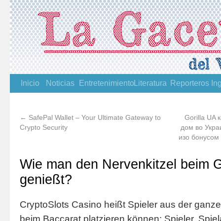
Inicio
Noticias
Entretenimiento
Literatura
Reporteros
In
←
SafePal Wallet – Your Ultimate Gateway to
Gorilla UA
Crypto Security
дом во Укра
изо бонусом
Wie man den Nervenkitzel beim G
genießt?
CryptoSlots Casino heißt Spieler aus der ganze
beim Baccarat platzieren können: Spieler. Spie