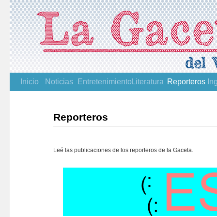
Inicio
Noticias
Entretenimiento
Literatura
Reporteros
In
Reporteros
Leé las publicaciones de los reporteros de la Gaceta.