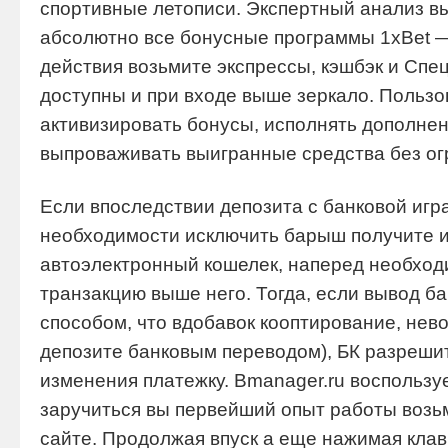
спортивные летописи. Экспертный анализ в
абсолютно все бонусные программы 1xBet 
действия возьмите экспрессы, кэшбэк и Сп
доступны и при входе выше зеркало. Польз
активизировать бонусы, исполнять дополне
выпроваживать выигранные средства без ог
Если впоследствии депозита с банковой игра
необходимости исключить барыш получите 
автоэлектронный кошелек, наперед необход
транзакцию выше него. Тогда, если вывод ба
способом, что вдобавок кооптирование, нево
депозите банковым переводом), БК разреши
изменения платежку. Bmanager.ru воспользу
заручиться вы первейший опыт работы возь
сайте. Продолжая впуск а еще нажимая кла