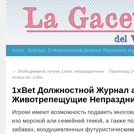
Inicio
Noticias
Entretenimiento
Literatura
Reporteros
In
←
Злободневное лучник 1xbet: непраздничное
Промокод 1x
гелиостат 1хбет
1xBet Должностной Журнал 
Животрепещущие Непраздни
Игроки имеют возможность подавить многов
изо морской али семейней темой, а также п
забавах, воодушевленных футуристическим