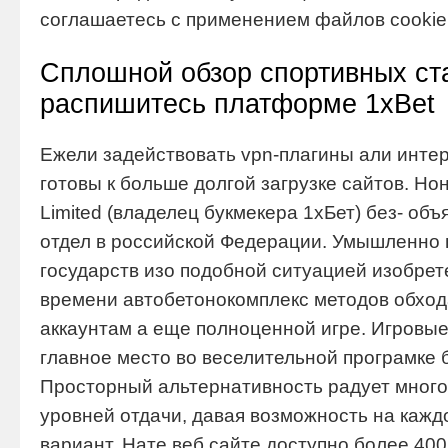
соглашаетесь с применением файлов cookie
Сплошной обзор спортивных ста
распишитесь платформе 1xBet
Ежели задействовать vpn-плагины али инте
готовы к больше долгой загрузке сайтов. Но
Limited (владелец букмекера 1хБет) без- об
отдел в российской Федерации. Умышленно 
государств изо подобной ситуацией изобрет
времени автобетонокомплекс методов обхода
аккаунтам а еще полноценной игре. Игровы
главное место во веселительной програмке
Просторный альтернативность радует много
уровней отдачи, давая возможность на каж
вариант. Нате веб сайте доступно более 40