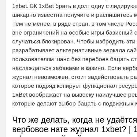
1xbet. БК 1xBet брать в долг одну с лидиру
шикарно известна получите и распишитесь 
Тем не менее, в ряде стран, в том числе Ро
вне ограничений на особые игры базисный с
случаться блокирован. Чтобы избродить эти
разрабатывает альтернативные зеркала сай
пользователям шанс без перебоев бацать ст
наслаждаться забавами в казино. Если верб
журнал невозможен, стоит задействовать ра
которое подряд копирует функционал ресур
1xBet воображает на вывеску наилучшее ре
которые делают выбор бацать с подвижных 
Что же делать, когда не удаётс
вербовое нате журнал 1xbet? | 