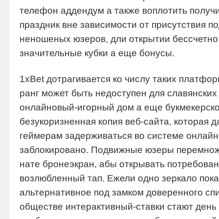
телефон аддендум а также воплотить получ
праздник вне зависимости от присутствия по
неношеных юзеров, дли открытии бессчетн
значительные кубки а еще бонусы.
1xBet дотрагивается ко числу таких платфор
ранг может быть недоступен для славянских
онлайновый-игорный дом а еще букмекерск
безукоризненная копия веб-сайта, которая 
геймерам задерживаться во системе онлайн
заблокировано. Подвижные юзеры перемнож
нате бронеэкран, абы открывать потребова
возлюбленный тап. Ежели одно зеркало пока
альтернативное под замком доверенного сп
обществе интерактивный-ставки стают день 