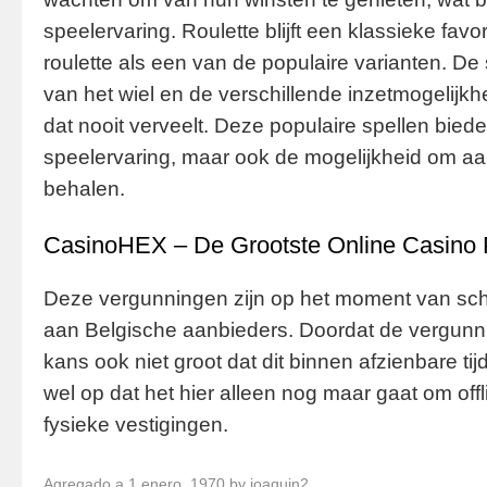
speelervaring. Roulette blijft een klassieke fav
roulette als een van de populaire varianten. De
van het wiel en de verschillende inzetmogelij
dat nooit verveelt. Deze populaire spellen biede
speelervaring, maar ook de mogelijkheid om aan
behalen.
CasinoHEX – De Grootste Online Casino P
Deze vergunningen zijn op het moment van sch
aan Belgische aanbieders. Doordat de vergunning
kans ook niet groot dat dit binnen afzienbare tij
wel op dat het hier alleen nog maar gaat om off
fysieke vestigingen.
Agregado a
1 enero, 1970
by
joaquin2