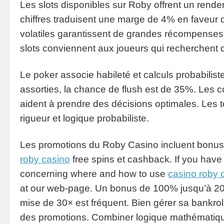
Les slots disponibles sur Roby offrent un rende
chiffres traduisent une marge de 4% en faveur
volatiles garantissent de grandes récompenses
slots conviennent aux joueurs qui recherchent 
Le poker associe habileté et calculs probabilist
assorties, la chance de flush est de 35%. Les c
aident à prendre des décisions optimales. Les 
rigueur et logique probabiliste.
Les promotions du Roby Casino incluent bonu
roby casino
free spins et cashback. If you have 
concerning where and how to use
casino roby 
at our web-page. Un bonus de 100% jusqu’à 2
mise de 30× est fréquent. Bien gérer sa bankro
des promotions. Combiner logique mathématique