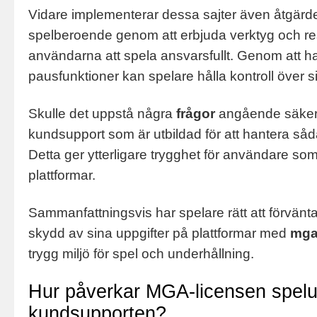
Vidare implementerar dessa sajter även åtgärder
spelberoende genom att erbjuda verktyg och re
användarna att spela ansvarsfullt. Genom att ha
pausfunktioner kan spelare hålla kontroll över si
Skulle det uppstå några
frågor
angående säkerhe
kundsupport som är utbildad för att hantera såd
Detta ger ytterligare trygghet för användare so
plattformar.
Sammanfattningsvis har spelare rätt att förvänt
skydd av sina uppgifter på plattformar med
mga
trygg miljö för spel och underhållning.
Hur påverkar MGA-licensen spelu
kundsupporten?