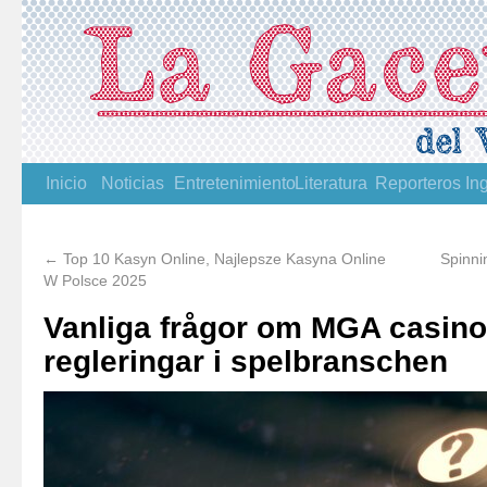
Inicio
Noticias
Entretenimiento
Literatura
Reporteros
In
←
Top 10 Kasyn Online, Najlepsze Kasyna Online
Spinni
W Polsce 2025
Vanliga frågor om MGA casino
regleringar i spelbranschen