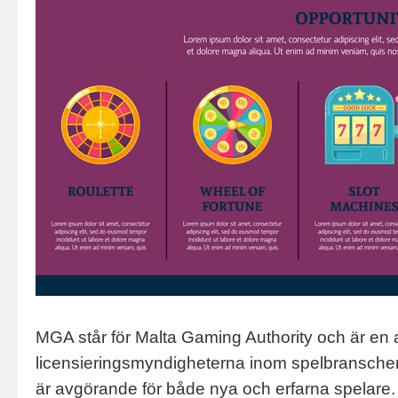
MGA står för Malta Gaming Authority och är en
licensieringsmyndigheterna inom spelbranschen.
är avgörande för både nya och erfarna spelare.