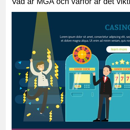
Vad är MGA och varför är det vikti