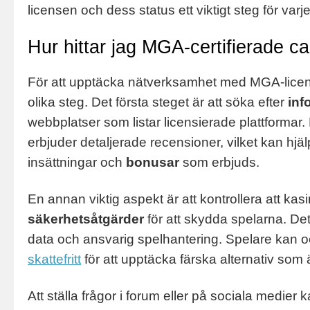
licensen och dess status ett viktigt steg för varj
Hur hittar jag MGA-certifierade c
För att upptäcka nätverksamhet med MGA-licens 
olika steg. Det första steget är att söka efter
inf
webbplatser som listar licensierade plattformar
erbjuder detaljerade recensioner, vilket kan hjälpa 
insättningar och
bonusar
som erbjuds.
En annan viktig aspekt är att kontrollera att ka
säkerhetsåtgärder
för att skydda spelarna. Det
data och ansvarig spelhantering. Spelare kan
skattefritt
för att upptäcka färska alternativ som 
Att ställa frågor i forum eller på sociala medier