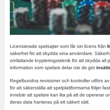
Licensierade spelsajter som får sin licens från
säkerhet för att skydda sina användare. Säkerh
omfattande krypteringsteknik för att skydda all p
information som spelare delar när de gör
insätt
Regelbundna revisioner och kontroller utförs 
för att säkerställa att spelplattformarna följer fa
innebär att spelare kan lita på att de opererar un
deras data hanteras på ett säkert sätt.