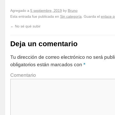
Agregado a
5 septiembre, 2019
by
Bruno
Esta entrada fue publicada en
Sin categoría
. Guarda el
enlace 
←
No sé qué subir
Deja un comentario
Tu dirección de correo electrónico no será publ
obligatorios están marcados con
*
Comentario