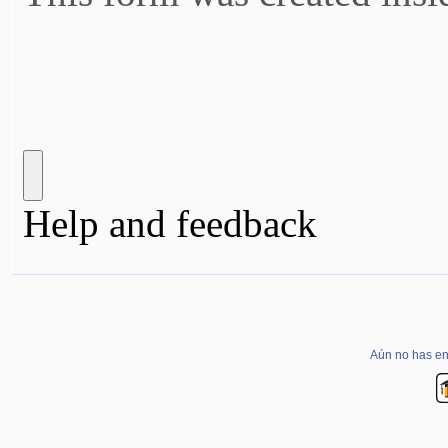
Aún no has ent